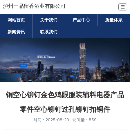
泸州一品留香酒业有限公司
☰
网站首页
关于我们
产品中心
质量体系
新闻资讯
联系我们
铜空心铆钉金色鸡眼服装辅料电器产品
零件空心铆钉过孔铆钉扣铜件
时间：2025-08-20 访问量：859