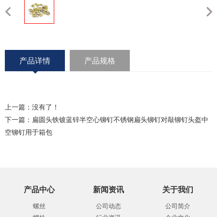
产品详情
产品规格
上一篇：没有了！
下一篇：
扁圆头铁镀蓝锌半空心铆钉不锈钢扁头铆钉对敲铆钉头盔中
空铆钉用于箱包
产品中心
新闻资讯
关于我们
螺丝
公司动态
公司简介