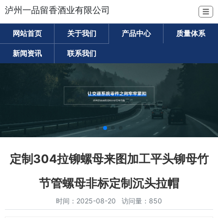
泸州一品留香酒业有限公司
☰
网站首页
关于我们
产品中心
质量体系
新闻资讯
联系我们
定制304拉铆螺母来图加工平头铆母竹
节管螺母非标定制沉头拉帽
时间：2025-08-20 访问量：850