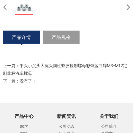
产品详情
产品规格
上一篇：
平头小沉头大沉头圆柱竖纹拉铆螺母彩锌蓝白锌M3-M12定
制非标汽车螺母
下一篇：没有了！
产品中心
新闻资讯
关于我们
螺丝
公司动态
公司简介