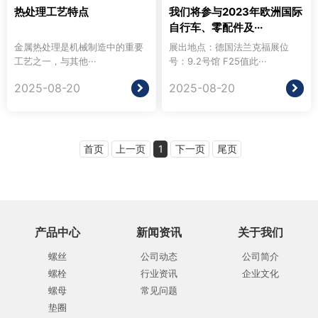
热处理工艺特点
我们将参与2023年欧洲国际
自行车、零配件及···
金属热处理是机械制造中的重要
展出地点：德国法兰克福展位
工艺之一，与其他···
号：9.2号馆 F25值此···
2025-08-20
2025-08-20
首页
上一页
1
下一页
尾页
产品中心
新闻资讯
关于我们
螺丝
公司动态
公司简介
螺栓
行业资讯
企业文化
螺母
常见问题
垫圈