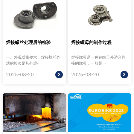
焊接螺丝处理后的检验
焊接螺母的制作过程
一、外观质量要求：焊接螺丝外
焊接螺母是一种在螺母外适合焊
观的检验是从外观···
接的螺母，一般是···
2025-08-20
2025-08-20