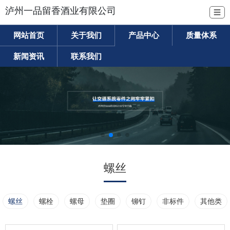
泸州一品留香酒业有限公司
☰
网站首页
关于我们
产品中心
质量体系
新闻资讯
联系我们
螺丝
螺丝
螺栓
螺母
垫圈
铆钉
非标件
其他类