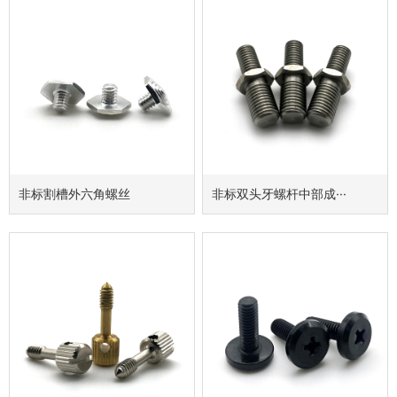
非标割槽外六角螺丝
非标双头牙螺杆中部成···