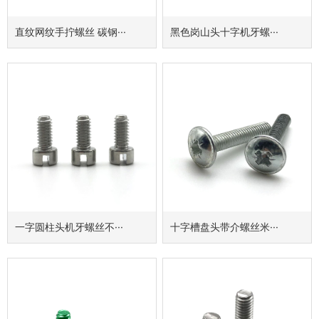
直纹网纹手拧螺丝 碳钢···
黑色岗山头十字机牙螺···
一字圆柱头机牙螺丝不···
十字槽盘头带介螺丝米···