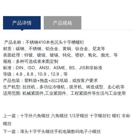
产品详情
产品规格
产品名称：不锈钢410本色沉头十字槽螺钉
材质：碳钢、不锈钢、铝合金、黄铜、钛合金、尼龙等
表面处理：锌镀、镀镍、镀锡、钝化、喷砂、氧化、抛光、等
规格：多种可选或者来图定制
标准：DIN、ISO、ANSI、ASME、BS、JIS和非标准
等级：4.8，8.8，10.9，12.9，等
产品包装：塑料袋+拖盘+出口纸箱，或按客户要求
生产机型: 拉丝机，多功位冷镦机，搓牙机、铸造成型、走心机等
适用范围: 机械紧固件,工业紧固件、工程紧固件等生活与工业使用
上一篇：
十字外六角螺丝 六角螺丝 1/3牙螺丝 十字螺丝钉 螺钉 非标
螺丝
下一篇：
薄头十字平头螺丝手机电脑数码电子小螺丝