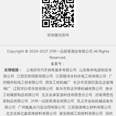
添加微信咨询
Copyright © 2024-2027 泸州一品留香酒业有限公司 All Rights
Reserved.
备案号：
友情链接：
上海舒尚汽车销售服务有限公司
山东鲁杯电器制造有
限公司
江西宏程明胶有限公司
江西赣泽水利水电工程有限公司
广
州顺邦机电工程有限公司
西安工程机械厂
长沙市芙蓉区新志达玻璃
钢厂
辽阳市白塔吊装有限公司
泰兴市胜达升降机械有限公司
衡水
工程橡胶制品有限公司
北京金泰富源科技有限责任公司
济南博恩包
装制品有限公司
泸州一品留香酒业有限公司
巩义市金拓机械设备有
限公司
广州氨氮水污染治理有限公司
江苏丽港稀土材料有限公司
北京佳烁亿森装饰材料有限公司
泰安路铭工程材料有限公司
深圳