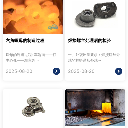
六角螺母的制造过程
焊接螺丝处理后的检验
螺母的制造过程: 车端面——打
一、外观质量要求：焊接螺丝外
中心孔——粗车外···
观的检验是从外观···
2025-08-20
2025-08-20