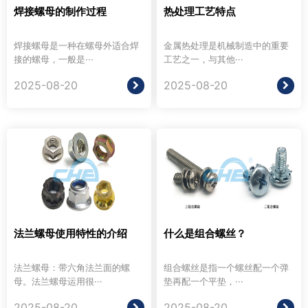
焊接螺母的制作过程
热处理工艺特点
焊接螺母是一种在螺母外适合焊
金属热处理是机械制造中的重要
接的螺母，一般是···
工艺之一，与其他···
2025-08-20
2025-08-20
法兰螺母使用特性的介绍
什么是组合螺丝？
法兰螺母：带六角法兰面的螺
组合螺丝是指一个螺丝配一个弹
母。法兰螺母运用很···
垫再配一个平垫，···
2025-08-20
2025-08-20