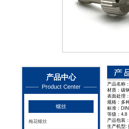
产品中心
产品名称
Product Center
材质：碳
表面处理
规格：多
螺丝
标准：DIN
等级：4.8，
产品包装
梅花螺丝
生产机型: