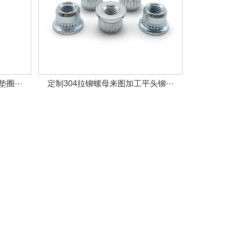
圈···
定制304拉铆螺母来图加工平头铆···