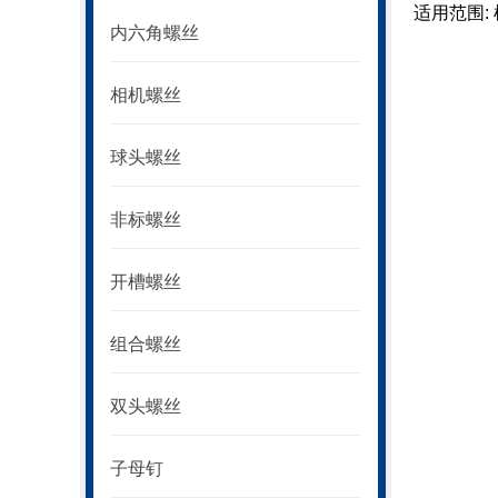
适用范围:
内六角螺丝
相机螺丝
球头螺丝
非标螺丝
开槽螺丝
组合螺丝
双头螺丝
子母钉