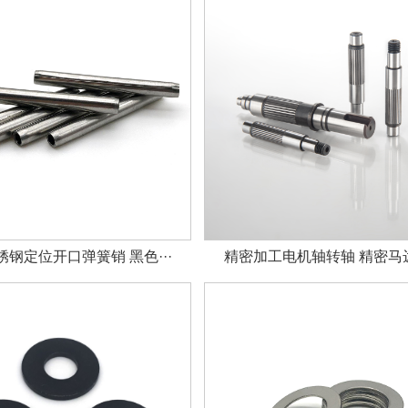
钢定位开口弹簧销 黑色···
精密加工电机轴转轴 精密马达轴