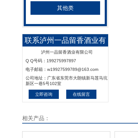
其他类
联系泸州一品留香酒业有
限公司
泸州一品留香酒业有限公司
Q Q号码：199275997897
电子邮箱：w19927599789@163.com
公司地址：广东省东莞市大朗镇新马莲马坑
新区一巷5号102室
立即咨询
在线留言
相关产品：