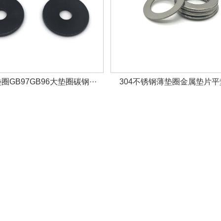
GB97GB96大垫圈碳钢···
304不锈钢薄垫圈金属垫片平垫