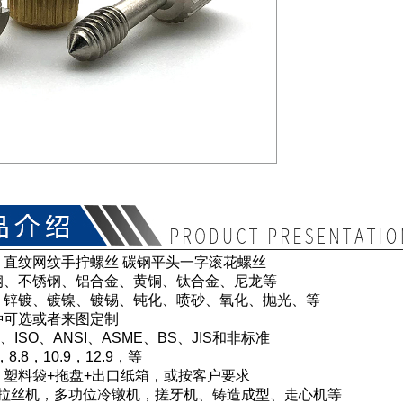
：直纹网纹手拧螺丝 碳钢平头一字滚花螺丝
钢、不锈钢、铝合金、黄铜、钛合金、尼龙等
：锌镀、镀镍、镀锡、钝化、喷砂、氧化、抛光、等
种可选或者来图定制
、ISO、ANSI、ASME、BS、JIS和非标准
8.8，10.9，12.9，等
：塑料袋+拖盘+出口纸箱，或按客户要求
 拉丝机，多功位冷镦机，搓牙机、铸造成型、走心机等