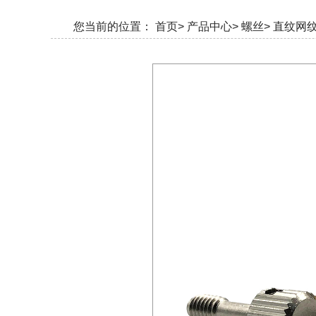
您当前的位置：
首页>
产品中心>
螺丝>
直纹网