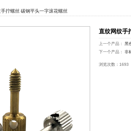
纹手拧螺丝 碳钢平头一字滚花螺丝
直纹网纹手
上一个产品：
黑
下一个产品：
非
浏览次数：1693