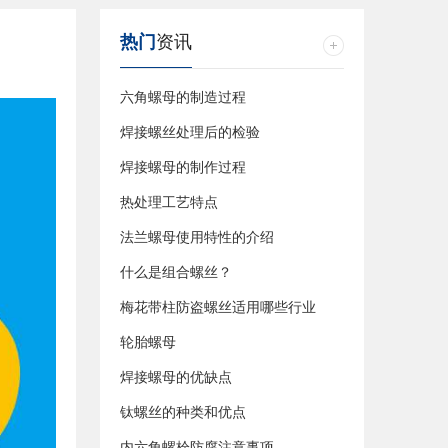
热门
资讯
六角螺母的制造过程
焊接螺丝处理后的检验
焊接螺母的制作过程
热处理工艺特点
法兰螺母使用特性的介绍
什么是组合螺丝？
梅花带柱防盗螺丝适用哪些行业
轮胎螺母
焊接螺母的优缺点
钛螺丝的种类和优点
内六角螺栓防腐注意事项