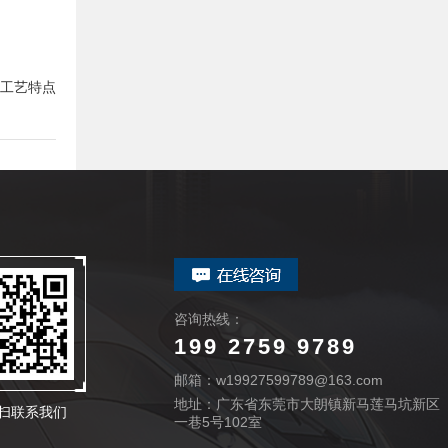
工艺特点
咨询热线：
199 2759 9789
邮箱：w19927599789@163.com
地址：广东省东莞市大朗镇新马莲马坑新区
扫联系我们
一巷5号102室